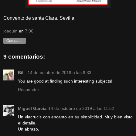
Convento de santa Clara. Sevilla
joaquín
en
7:06
Compartir
9 comentarios:
Bill
14 de octubre de 2019 a las 9:33
You are good at finding such interesting subjects!
Responder
Miguel García
14 de octubre de 2019 a las 11:52
Un viacrucis con encanto en su simplicidad. Muy bien visto
el detalle.
Un abrazo,