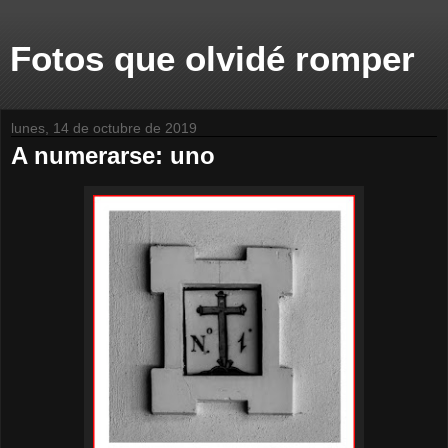
Fotos que olvidé romper
lunes, 14 de octubre de 2019
A numerarse: uno