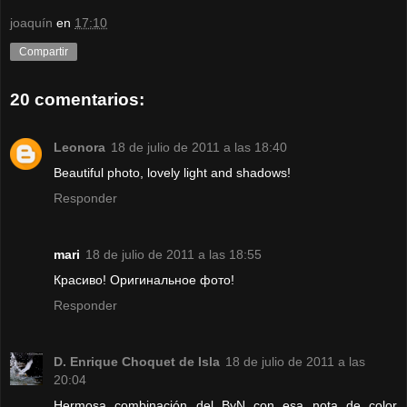
joaquín
en
17:10
Compartir
20 comentarios:
Leonora
18 de julio de 2011 a las 18:40
Beautiful photo, lovely light and shadows!
Responder
mari
18 de julio de 2011 a las 18:55
Красиво! Оригинальное фото!
Responder
D. Enrique Choquet de Isla
18 de julio de 2011 a las
20:04
Hermosa combinación del ByN con esa nota de color