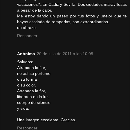
vacaciones?..En Cadiz y Sevilla. Dos ciudades maravillosas
a pesar de la calor.
Me estoy dando un paseo por tus fotos y...mejor que te
hayas olvidado de romperlas, son extraordinarias.
un abrazo.
Responder
Anónimo
20 de julio de 2011 a las 10:08
Saludos:
Atrapada la flor,
no así su perfume,
o su forma
o su color.
Atrapada la flor,
liberada en la luz,
cuerpo de silencio
y vida.
Una imagen excelente. Gracias.
Responder