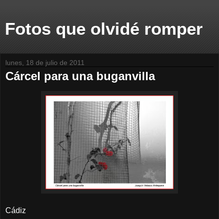
Fotos que olvidé romper
lunes, 18 de julio de 2011
Cárcel para una buganvilla
Cádiz